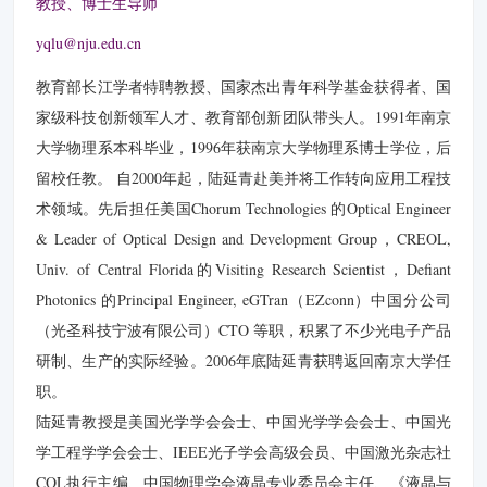
教授、博士生导师
yqlu@nju.edu.cn
教育部长江学者特聘教授、国家杰出青年科学基金获得者、国
家级科技创新领军人才、教育部创新团队带头人。1991年南京
大学物理系本科毕业，1996年获南京大学物理系博士学位，后
留校任教。 自2000年起，陆延青赴美并将工作转向应用工程技
术领域。先后担任美国Chorum Technologies 的Optical Engineer
& Leader of Optical Design and Development Group，CREOL,
Univ. of Central Florida的Visiting Research Scientist，Defiant
Photonics 的Principal Engineer, eGTran（EZconn）中国分公司
（光圣科技宁波有限公司）CTO 等职，积累了不少光电子产品
研制、生产的实际经验。2006年底陆延青获聘返回南京大学任
职。
陆延青教授是美国光学学会会士、中国光学学会会士、中国光
学工程学学会会士、IEEE光子学会高级会员、中国激光杂志社
COL执行主编、中国物理学会液晶专业委员会主任、《液晶与