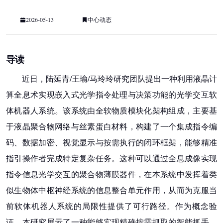
2026-05-13
中心动态
导读
近日，陆延青/王瑜/马玲玲研究团队提出一种利用液晶计
算全息术实现嵌入式光学指令处理与决策功能的光学交互软
体机器人系统。该系统由全软物质模块化架构组成，主要基
于
液晶聚合物网络
与丝素蛋白材料，构建了一个集成指令编
码、数据加密、视觉显示与按需执行的闭环框架，能够精准
指引操作者完成特定复杂任务。这种可以通过全息成像实现
指令信息光学交互的聚合物薄膜器件，在本系统中发挥着类
似生物体中枢神经系统的信息整合单元作用，从而为克服当
前软体机器人系统的局限性提供了可行路径。作为概念验
证，本研究展示了一种能够实现精确按需抓取的智能抓手，