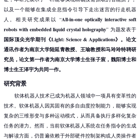
以及一个能够在集成
全息指令
引导下走出迷宫的行走机器
All-in-one optically interactive soft
人。相关研究成果以 “
robots with embedded liquid crystal holography
” 为题发表于
国际顶尖光学期刊《
Light: Science & Applications
》。论文
通讯作者为南京大学陆延青教授、王瑜教授和马玲玲特聘研
究员，论文第一作者为南京大学博士生张子宸，魏阳博士和
博士生王泽宇为共同一作。
研究背景
软体机器人技术已成为机器人领域中一项具有变革性的
技术。软体机器人因其固有的多自由度控制能力，能够实现
复杂的
三维形变
与多种运动模式，从而具备执行多样化复杂
任务的潜力。然而，当前软体机器人系统在任务指令的生成
与解读方面，仍普遍依赖于外部硬件控制架构或人类操作者