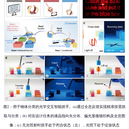
图2：用于物体分类的光学交互智能抓手。(a)通过全息反馈实现精准按需抓
取与分类；(b) 对应设计任务的液晶指向矢分布、偏光显微镜织构及全息图
像；(c) 无光照射时抓手处于闭合状态（左），光照下处于绽放状态