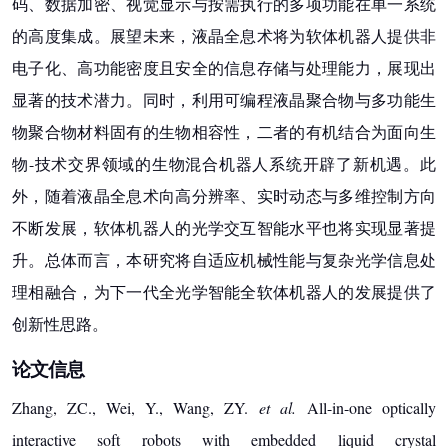
码、数据加密、视觉显示与按需执行的多项功能在单一系统
的高度集成。展望未来，液晶全息术将为软体机器人提供非
电子化、高功能密度且安全的信息存储与处理能力，展现出
显著的技术潜力。同时，利用可编程液晶聚合物与多功能生
物聚合物材料固有的生物相容性，二者的有机结合为面向生
物-技术交界领域的生物混合机器人系统开辟了新机遇。此
外，随着液晶全息术向高分辨率、实时动态与多维控制方向
不断发展，软体机器人的光学交互智能水平也将实现显著提
升。总体而言，本研究将自适应机械性能与复杂光学信息处
理相融合，为下一代全光学智能全软体机器人的发展提供了
创新性思路。
论文信息
Zhang, ZC., Wei, Y., Wang, ZY.
et al.
All-in-one optically
interactive soft robots with embedded liquid crystal