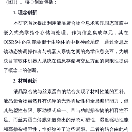
（图1）。核心创新包括：
1.
理念创新
本研究首次提出利用液晶聚合物全息术实现固态薄膜中
嵌入式光学指令存储与处理。作为信息集成单元，其在
OISRS中的功能类似于生物体的中枢神经系统，通过全息反
馈动态协调操作者与机器人系统之间的光学信息交互，为解
决目前软体机器人系统在信息存储与交互方面的局限性提供
了概念上的创新。
2.
材料创新
液晶聚合物与丝素蛋白的结合实现了材料性能的互补。
液晶聚合物虽然具有优异的光热响应性和全息编码能力，但
其热塑性有限、驱动模式单一、且与功能掺杂物的相容性不
足。而丝素蛋白薄膜凭借突出的形态可塑性、湿度驱动性能
和高掺杂相容性，恰好弥补了这些局限。二者的结合由此构