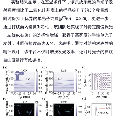
实验结果显示，在室温条件下，该集成系统的单光子发
射强度相比于二氧化硅基底上的样品提升了约3个数量级，
(2)
同时保持了优异的单光子纯度[
g
(0) = 0.229]。更进一步，
通过打破面内镜像对称性，该团队还实现了对特定圆偏振光
（左旋或右旋）的选择性增强，获得了高亮度的手性单光子
发射，其圆偏振度高达0.74。这表明，通过对结构对称性的
精细设计，该平台不仅能增强发光效率，还能对光子的自旋
自由度进行有效操控。