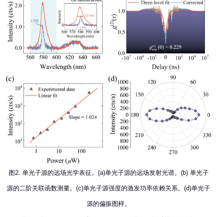
图2. 单光子源的远场光学表征。(a)单光子源的远场发射光谱。(b) 单光子
源的二阶关联函数测量。(c)单光子源强度的激发功率依赖关系。(d)单光子
源的偏振图样。