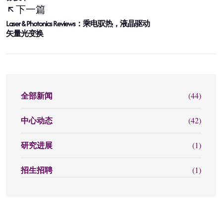
下一篇
Laser & Photonics Reviews：乘电驭热，液晶驱动
矢量光变换
全部新闻
(44)
中心动态
(42)
研究进展
(1)
招生招聘
(1)